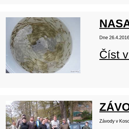
NASA
Dne 26.4.2016 
Číst v
ZÁVO
Závody v Koso