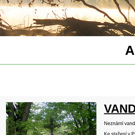
A
VAND
Neznámí vanda
Ke stažení v 