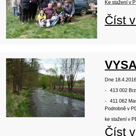
Ke stažení v 
Číst v
VYSA
Dne 18.4.2016
- 413 002 Brz
- 411 062 Mast
Podrobně v P
ke stažení v 
Číst v