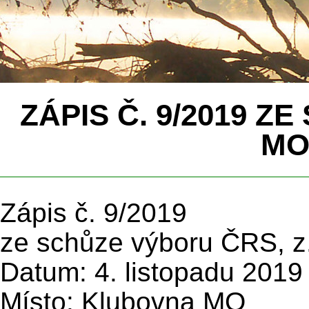
ZÁPIS Č. 9/2019 ZE
MO
Zápis č. 9/2019
ze schůze výboru ČRS, z
Datum: 4. listopadu 2019
Místo: Klubovna MO