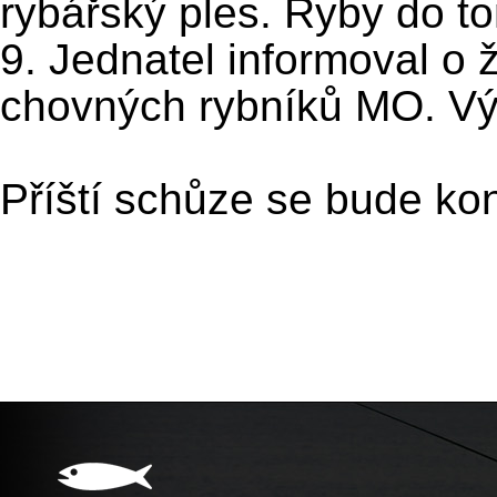
rybářský ples. Ryby do to
9. Jednatel informoval o 
chovných rybníků MO. Vý
Příští schůze se bude kon