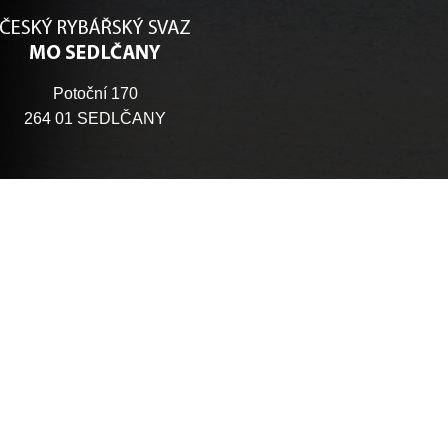
Potoční 170
264 01 SEDLČANY