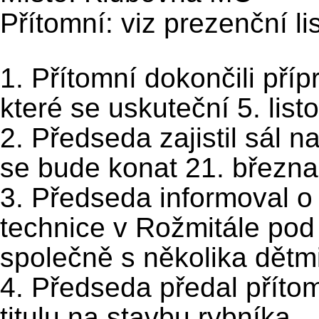
Přítomní: viz prezenční li
1. Přítomní dokončili pří
které se uskuteční 5. lis
2. Předseda zajistil sál 
se bude konat 21. března
3. Předseda informoval 
technice v Rožmitále pod
společně s několika dětm
4. Předseda předal přít
titulu na stavbu rybníka.